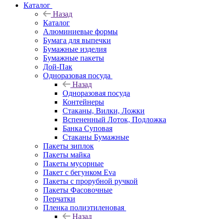
Каталог
Назад
Каталог
Алюминиевые формы
Бумага для выпечки
Бумажные изделия
Бумажные пакеты
Дой-Пак
Одноразовая посуда
Назад
Одноразовая посуда
Контейнеры
Стаканы, Вилки, Ложки
Вспененный Лоток, Подложка
Банка Суповая
Стаканы Бумажные
Пакеты зиплок
Пакеты майка
Пакеты мусорные
Пакет с бегунком Eva
Пакеты с прорубной ручкой
Пакеты Фасовочные
Перчатки
Пленка полиэтиленовая
Назад