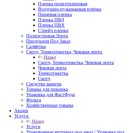
Пленка полиэтиленовая
Воздушно-пузырьковая плёнка
Пищевая пленка
Пленка ПВД
Пленка ПВХ
Стрейч пленка
Полиэстровая Лента
Продукция Под Заказ
Салфетки
Скотч, Термоэтикетка, Чековая лента
Назад
Скотч, Термоэтикетка, Чековая лента
Чековая лента
Термоэтикетка
Скотч
Средства защиты
Товары для пикника
Упаковка для ФастФуда
Фольга
Хозяйственные товары
Акции
Услуги
Назад
Услуги
Упаковочные материал под заказ / Упаковка под