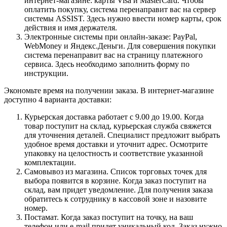
интернет-магазине: карты Visa и MasterCard. Чтобы
оплатить покупку, система перенаправит вас на сервер
системы ASSIST. Здесь нужно ввести номер карты, срок
действия и имя держателя.
Электронные системы при онлайн-заказе: PayPal,
WebMoney и Яндекс.Деньги. Для совершения покупки
система перенаправит вас на страницу платежного
сервиса. Здесь необходимо заполнить форму по
инструкции.
Экономьте время на получении заказа. В интернет-магазине
доступно 4 варианта доставки:
Курьерская доставка работает с 9.00 до 19.00. Когда
товар поступит на склад, курьерская служба свяжется
для уточнения деталей. Специалист предложит выбрать
удобное время доставки и уточнит адрес. Осмотрите
упаковку на целостность и соответствие указанной
комплектации.
Самовывоз из магазина. Список торговых точек для
выбора появится в корзине. Когда заказ поступит на
склад, вам придет уведомление. Для получения заказа
обратитесь к сотруднику в кассовой зоне и назовите
номер.
Постамат. Когда заказ поступит на точку, на ваш
телефон или e-mail придет уникальный код. Заказ нужно