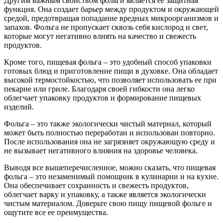
Другим важным свойством фольги является ее защитная
функция. Она создает барьер между продуктом и окружающей
средой, предотвращая попадание вредных микроорганизмов и
запахов. Фольга не пропускает сквозь себя кислород и свет,
которые могут негативно влиять на качество и свежесть
продуктов.
Кроме того, пищевая фольга – это удобный способ упаковки
готовых блюд и приготовление пищи в духовке. Она обладает
высокой термостойкостью, что позволяет использовать ее при
пекарне или гриле. Благодаря своей гибкости она легко
облегчает упаковку продуктов и формирование пищевых
изделий.
Фольга – это также экологически чистый материал, который
может быть полностью переработан и использован повторно.
После использования она не загрязняет окружающую среду и
не вызывает негативного влияния на здоровье человека.
Выводя все вышеперечисленное, можно сказать, что пищевая
фольга – это незаменимый помощник в кулинарии и на кухне.
Она обеспечивает сохранность и свежесть продуктов,
облегчает варку и упаковку, а также является экологически
чистым материалом. Доверьте свою пищу пищевой фольге и
ощутите все ее преимущества.