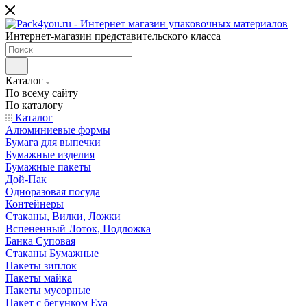
Интернет-магазин представительского класса
Каталог
По всему сайту
По каталогу
Каталог
Алюминиевые формы
Бумага для выпечки
Бумажные изделия
Бумажные пакеты
Дой-Пак
Одноразовая посуда
Контейнеры
Стаканы, Вилки, Ложки
Вспененный Лоток, Подложка
Банка Суповая
Стаканы Бумажные
Пакеты зиплок
Пакеты майка
Пакеты мусорные
Пакет с бегунком Eva