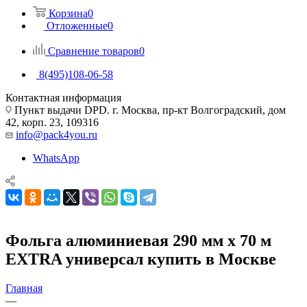
Корзина
0
Отложенные
0
Сравнение товаров
0
8(495)108-06-58
Контактная информация
Пункт выдачи DPD. г. Москва, пр-кт Волгоградский, дом
42, корп. 23, 109316
info@pack4you.ru
WhatsApp
Фольга алюминиевая 290 мм х 70 м
EXTRA универсал купить в Москве
Главная
—