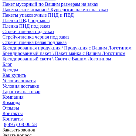
Пакет мусорный по Вашим размерам на заказ
Пакеты скотч-клапан \ Курьерские пакеты на заказ
Пакеты упаковочные ПНД и ПВД
Пленка ПВД под заказ
Пленка ПНД под заказ
Стрейч-пленка под заказ
Стрейч-пленка черная под заказ
Стрейч-пленка белая под заказ
Брендированная продукция / Продукция с Вашим Логотипом
Брендированный пакет \ Пакет-майка с Вашим Логотипом
Брендированный скотч \ Скотч с Вашим Логотипом
Блог
Бренды
Как купить
Условия оплаты
Условия доставки
Гарантия на товар
Компания
Команда
Отзывы
Контакты
Контакты
8(495)108-06-58
Заказать звонок
Задать вопрос