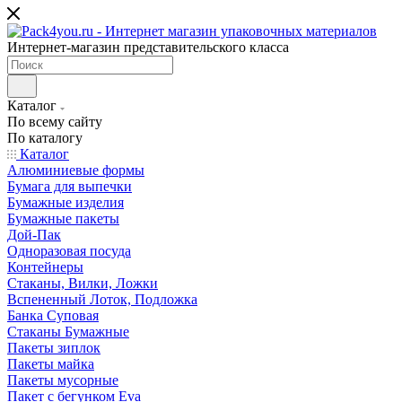
Интернет-магазин представительского класса
Каталог
По всему сайту
По каталогу
Каталог
Алюминиевые формы
Бумага для выпечки
Бумажные изделия
Бумажные пакеты
Дой-Пак
Одноразовая посуда
Контейнеры
Стаканы, Вилки, Ложки
Вспененный Лоток, Подложка
Банка Суповая
Стаканы Бумажные
Пакеты зиплок
Пакеты майка
Пакеты мусорные
Пакет с бегунком Eva