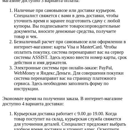
магазине доступно 3 варианта оплаты:
Наличные при самовывозе или доставке курьером.
Специалист свяжется с вами в день доставки, чтобы
уточнить время и заранее подготовить сдачу с любой
купюры. Вы подписываете товаросопроводительные
документы, вносите денежные средства, получаете
товар и чек.
Безналичный расчет при самовывозе или оформлении в
интернет-магазине: карты Visa и MasterCard. Чтобы
оплатить покупку, система перенаправит вас на сервер
системы ASSIST. Здесь нужно ввести номер карты, срок
действия и имя держателя.
Электронные системы при онлайн-заказе: PayPal,
WebMoney и Яндекс.Деньги. Для совершения покупки
система перенаправит вас на страницу платежного
сервиса. Здесь необходимо заполнить форму по
инструкции.
Экономьте время на получении заказа. В интернет-магазине
доступно 4 варианта доставки:
Курьерская доставка работает с 9.00 до 19.00. Когда
товар поступит на склад, курьерская служба свяжется
для уточнения деталей. Специалист предложит выбрать
удобное время доставки и уточнит адрес. Осмотрите