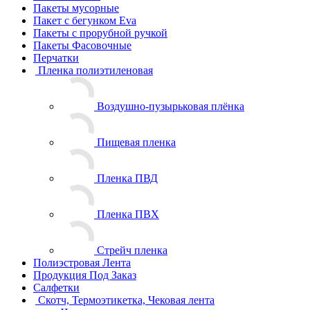
Пакеты мусорные
Пакет с бегунком Eva
Пакеты с прорубной ручкой
Пакеты Фасовочные
Перчатки
Пленка полиэтиленовая
Воздушно-пузырьковая плёнка
Пищевая пленка
Пленка ПВД
Пленка ПВХ
Стрейч пленка
Полиэстровая Лента
Продукция Под Заказ
Салфетки
Скотч, Термоэтикетка, Чековая лента