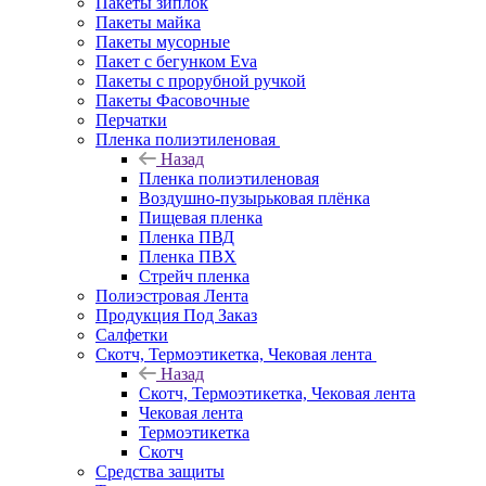
Пакеты зиплок
Пакеты майка
Пакеты мусорные
Пакет с бегунком Eva
Пакеты с прорубной ручкой
Пакеты Фасовочные
Перчатки
Пленка полиэтиленовая
Назад
Пленка полиэтиленовая
Воздушно-пузырьковая плёнка
Пищевая пленка
Пленка ПВД
Пленка ПВХ
Стрейч пленка
Полиэстровая Лента
Продукция Под Заказ
Салфетки
Скотч, Термоэтикетка, Чековая лента
Назад
Скотч, Термоэтикетка, Чековая лента
Чековая лента
Термоэтикетка
Скотч
Средства защиты