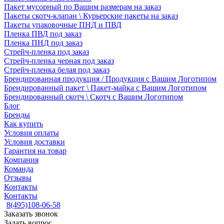
Пакет мусорный по Вашим размерам на заказ
Пакеты скотч-клапан \ Курьерские пакеты на заказ
Пакеты упаковочные ПНД и ПВД
Пленка ПВД под заказ
Пленка ПНД под заказ
Стрейч-пленка под заказ
Стрейч-пленка черная под заказ
Стрейч-пленка белая под заказ
Брендированная продукция / Продукция с Вашим Логотипом
Брендированный пакет \ Пакет-майка с Вашим Логотипом
Брендированный скотч \ Скотч с Вашим Логотипом
Блог
Бренды
Как купить
Условия оплаты
Условия доставки
Гарантия на товар
Компания
Команда
Отзывы
Контакты
Контакты
8(495)108-06-58
Заказать звонок
Задать вопрос