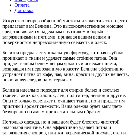
Оплата
Доставка
Искусство непревзойденной чистоты и яркости - это то, что
предлагает вам Белизна. Это высококачественное моющее
средство является надежным спутником в борьбе с
загрязнениями и пятнами, придавая вашим вещам и
поверхностям непревзойденную свежесть и блеск.
Белизна предлагает уникальную формулу, которая глубоко
проникает в ткани и удаляет самые стойкие пятна. Она
придает вашим белым вещам яркость и освежает цвета,
возвращая им первозданную красоту. Белизна эффективно
устраняет пятна от кофе, чая, вина, краски и других веществ,
не оставляя следов на материалах.
Белизна идеально подходит для стирки белых и светлых
тканей, таких как хлопок, лен, полиэстер, нейлон и другие.
Она не только осветляет и очищает ткани, но и придает им
приятный аромат свежести. Ваша одежда будет выглядеть
безупречно и самым привлекательным образом.
Не только одежда, но и ваш дом будет блестеть чистотой
благодаря Белизне. Она эффективно удаляет пятна и
загрязнения с ковров, плитки, керамической посуды, стен и