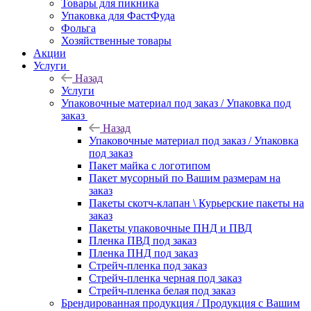
Товары для пикника
Упаковка для ФастФуда
Фольга
Хозяйственные товары
Акции
Услуги
Назад
Услуги
Упаковочные материал под заказ / Упаковка под
заказ
Назад
Упаковочные материал под заказ / Упаковка
под заказ
Пакет майка с логотипом
Пакет мусорный по Вашим размерам на
заказ
Пакеты скотч-клапан \ Курьерские пакеты на
заказ
Пакеты упаковочные ПНД и ПВД
Пленка ПВД под заказ
Пленка ПНД под заказ
Стрейч-пленка под заказ
Стрейч-пленка черная под заказ
Стрейч-пленка белая под заказ
Брендированная продукция / Продукция с Вашим