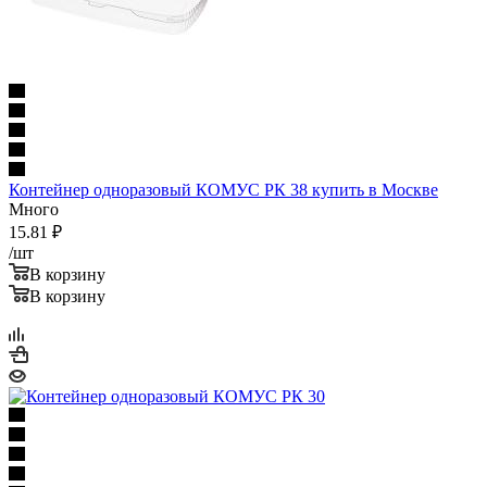
Контейнер одноразовый КОМУС РК 38 купить в Москве
Много
15.81
₽
/шт
В корзину
В корзину