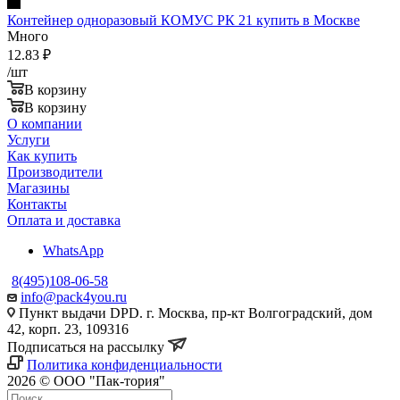
Контейнер одноразовый КОМУС РК 21 купить в Москве
Много
12.83
₽
/шт
В корзину
В корзину
О компании
Услуги
Как купить
Производители
Магазины
Контакты
Оплата и доставка
WhatsApp
8(495)108-06-58
info@pack4you.ru
Пункт выдачи DPD. г. Москва, пр-кт Волгоградский, дом
42, корп. 23, 109316
Подписаться на рассылку
Политика конфиденциальности
2026 © ООО "Пак-тория"