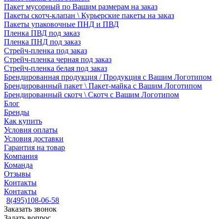
Пакет мусорный по Вашим размерам на заказ
Пакеты скотч-клапан \ Курьерские пакеты на заказ
Пакеты упаковочные ПНД и ПВД
Пленка ПВД под заказ
Пленка ПНД под заказ
Стрейч-пленка под заказ
Стрейч-пленка черная под заказ
Стрейч-пленка белая под заказ
Брендированная продукция / Продукция с Вашим Логотипом
Брендированный пакет \ Пакет-майка с Вашим Логотипом
Брендированный скотч \ Скотч с Вашим Логотипом
Блог
Бренды
Как купить
Условия оплаты
Условия доставки
Гарантия на товар
Компания
Команда
Отзывы
Контакты
Контакты
8(495)108-06-58
Заказать звонок
Задать вопрос