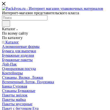
Интернет-магазин представительского класса
Каталог
По всему сайту
По каталогу
Каталог
Алюминиевые формы
Бумага для выпечки
Бумажные изделия
Бумажные пакеты
Дой-Пак
Одноразовая посуда
Контейнеры
Стаканы, Вилки, Ложки
Вспененный Лоток, Подложка
Банка Суповая
Стаканы Бумажные
Пакеты зиплок
Пакеты майка
Пакеты мусорные
Пакет с бегунком Eva