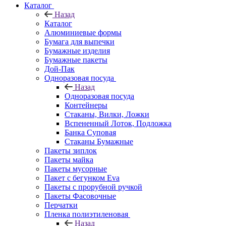
Каталог
Назад
Каталог
Алюминиевые формы
Бумага для выпечки
Бумажные изделия
Бумажные пакеты
Дой-Пак
Одноразовая посуда
Назад
Одноразовая посуда
Контейнеры
Стаканы, Вилки, Ложки
Вспененный Лоток, Подложка
Банка Суповая
Стаканы Бумажные
Пакеты зиплок
Пакеты майка
Пакеты мусорные
Пакет с бегунком Eva
Пакеты с прорубной ручкой
Пакеты Фасовочные
Перчатки
Пленка полиэтиленовая
Назад