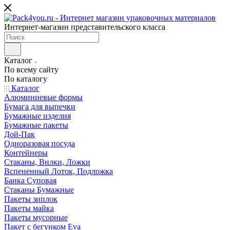
Интернет-магазин представительского класса
Каталог
По всему сайту
По каталогу
Каталог
Алюминиевые формы
Бумага для выпечки
Бумажные изделия
Бумажные пакеты
Дой-Пак
Одноразовая посуда
Контейнеры
Стаканы, Вилки, Ложки
Вспененный Лоток, Подложка
Банка Суповая
Стаканы Бумажные
Пакеты зиплок
Пакеты майка
Пакеты мусорные
Пакет с бегунком Eva