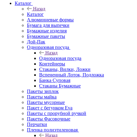
Каталог
Назад
Каталог
Алюминиевые формы
Бумага для выпечки
Бумажные изделия
Бумажные пакеты
Дой-Пак
Одноразовая посуда
Назад
Одноразовая посуда
Контейнеры
Стаканы, Вилки, Ложки
Вспененный Лоток, Подложка
Банка Суповая
Стаканы Бумажные
Пакеты зиплок
Пакеты майка
Пакеты мусорные
Пакет с бегунком Eva
Пакеты с прорубной ручкой
Пакеты Фасовочные
Перчатки
Пленка полиэтиленовая
Назад