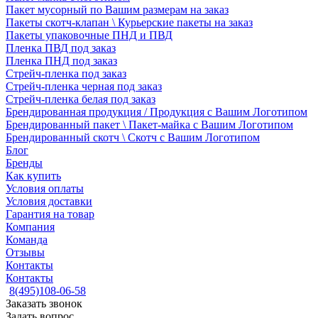
Пакет мусорный по Вашим размерам на заказ
Пакеты скотч-клапан \ Курьерские пакеты на заказ
Пакеты упаковочные ПНД и ПВД
Пленка ПВД под заказ
Пленка ПНД под заказ
Стрейч-пленка под заказ
Стрейч-пленка черная под заказ
Стрейч-пленка белая под заказ
Брендированная продукция / Продукция с Вашим Логотипом
Брендированный пакет \ Пакет-майка с Вашим Логотипом
Брендированный скотч \ Скотч с Вашим Логотипом
Блог
Бренды
Как купить
Условия оплаты
Условия доставки
Гарантия на товар
Компания
Команда
Отзывы
Контакты
Контакты
8(495)108-06-58
Заказать звонок
Задать вопрос