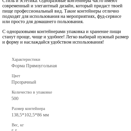
Стиль и эстетика: Одноразовые контейнеры часто имеют
современный и элегантный дизайн, который придаст твоей
пище профессиональный вид. Такие контейнеры отлично
подходят для использования на мероприятиях, фуд-сервисе
или просто для домашнего пользования.
С одноразовыми контейнерами упаковка и хранение пищи
станут проще, чище и удобнее! Легко выбирай нужный размер
и форму и наслаждайся удобством использования!
Характеристики
Форма Прямоугольная
Цвет
Прозрачный
Количество в упаковке
500
Размер контейнера
138,5*102,5*86 мм
Вес, кг