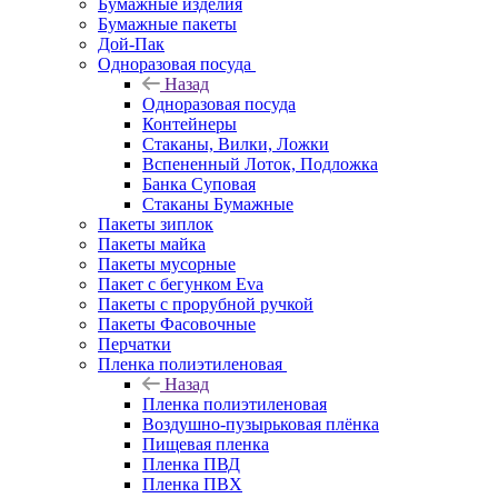
Бумажные изделия
Бумажные пакеты
Дой-Пак
Одноразовая посуда
Назад
Одноразовая посуда
Контейнеры
Стаканы, Вилки, Ложки
Вспененный Лоток, Подложка
Банка Суповая
Стаканы Бумажные
Пакеты зиплок
Пакеты майка
Пакеты мусорные
Пакет с бегунком Eva
Пакеты с прорубной ручкой
Пакеты Фасовочные
Перчатки
Пленка полиэтиленовая
Назад
Пленка полиэтиленовая
Воздушно-пузырьковая плёнка
Пищевая пленка
Пленка ПВД
Пленка ПВХ