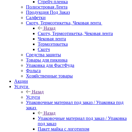
Стрейч пленка
Полиэстровая Лента
Продукция Под Заказ
Салфетки
Скотч, Термоэтикетка, Чековая лента
Назад
Скотч, Термоэтикетка, Чековая лента
Чековая лента
Термоэтикетка
Скотч
Средства защиты
Товары для пикника
Упаковка для ФастФуда
Фольга
Хозяйственные товары
Акции
Услуги
Назад
Услуги
Упаковочные материал под заказ / Упаковка под
заказ
Назад
Упаковочные материал под заказ / Упаковка
под заказ
Пакет майка с логотипом