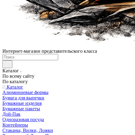
Интернет-магазин представительского класса
Каталог
По всему сайту
По каталогу
Каталог
Алюминиевые формы
Бумага для выпечки
Бумажные изделия
Бумажные пакеты
Дой-Пак
Одноразовая посуда
Контейнеры
Стаканы, Вилки, Ложки