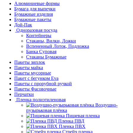
Алюминиевые формы
Бумага для выпечки
Бумажные изделия
Бумажные пакеты
Дой-Пак
Одноразовая посуда
Контейнеры
Стаканы, Вилки, Ложки
Вспененный Лоток, Подложка
Банка Суповая
Стаканы Бумажные
Пакеты зиплок
Пакеты майка
Пакеты мусорные
Пакет с бегунком Eva
Пакеты с прорубной ручкой
Пакеты Фасовочные
Перчатки
Пленка полиэтиленовая
Воздушно-
пузырьковая плёнка
Пищевая пленка
Пленка ПВД
Пленка ПВХ
Стрейч пленка