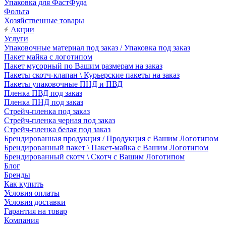
Упаковка для ФастФуда
Фольга
Хозяйственные товары
Акции
Услуги
Упаковочные материал под заказ / Упаковка под заказ
Пакет майка с логотипом
Пакет мусорный по Вашим размерам на заказ
Пакеты скотч-клапан \ Курьерские пакеты на заказ
Пакеты упаковочные ПНД и ПВД
Пленка ПВД под заказ
Пленка ПНД под заказ
Стрейч-пленка под заказ
Стрейч-пленка черная под заказ
Стрейч-пленка белая под заказ
Брендированная продукция / Продукция с Вашим Логотипом
Брендированный пакет \ Пакет-майка с Вашим Логотипом
Брендированный скотч \ Скотч с Вашим Логотипом
Блог
Бренды
Как купить
Условия оплаты
Условия доставки
Гарантия на товар
Компания