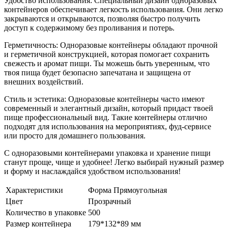
Удобство использования: Специальный дизайн одноразовых
контейнеров обеспечивает легкость использования. Они легко
закрываются и открываются, позволяя быстро получить
доступ к содержимому без проливания и потерь.
Герметичность: Одноразовые контейнеры обладают прочной
и герметичной конструкцией, которая помогает сохранить
свежесть и аромат пищи. Ты можешь быть уверенным, что
твоя пища будет безопасно запечатана и защищена от
внешних воздействий.
Стиль и эстетика: Одноразовые контейнеры часто имеют
современный и элегантный дизайн, который придаст твоей
пище профессиональный вид. Такие контейнеры отлично
подходят для использования на мероприятиях, фуд-сервисе
или просто для домашнего пользования.
С одноразовыми контейнерами упаковка и хранение пищи
станут проще, чище и удобнее! Легко выбирай нужный размер
и форму и наслаждайся удобством использования!
Характеристики
Форма Прямоугольная
Цвет
Прозрачный
Количество в упаковке
500
Размер контейнера
179*132*89 мм