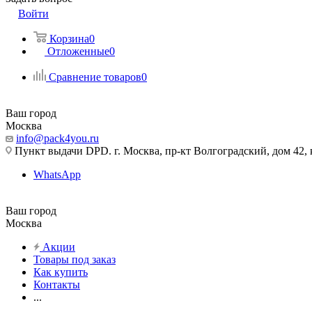
Войти
Корзина
0
Отложенные
0
Сравнение товаров
0
Ваш город
Москва
info@pack4you.ru
Пункт выдачи DPD. г. Москва, пр-кт Волгоградский, дом 42, к
WhatsApp
Ваш город
Москва
Акции
Товары под заказ
Как купить
Контакты
...