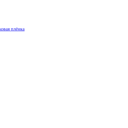
овая плёнка