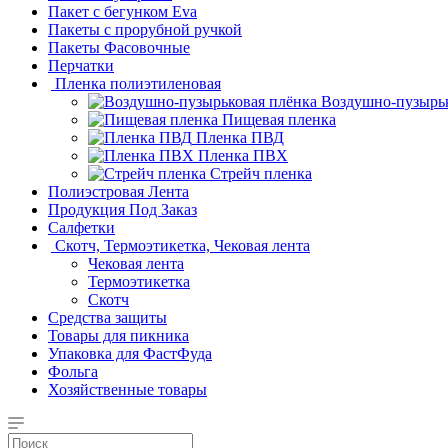
Пакет с бегунком Eva
Пакеты с прорубной ручкой
Пакеты Фасовочные
Перчатки
Пленка полиэтиленовая
Воздушно-пузырьк
Пищевая пленка
Пленка ПВД
Пленка ПВХ
Стрейч пленка
Полиэстровая Лента
Продукция Под Заказ
Салфетки
Скотч, Термоэтикетка, Чековая лента
Чековая лента
Термоэтикетка
Скотч
Средства защиты
Товары для пикника
Упаковка для ФастФуда
Фольга
Хозяйственные товары