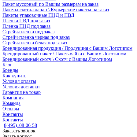
Пакет мусорный по Вашим размерам на заказ
Пакеты скотч-клапан \ Курьерские пакеты на заказ
Пакеты упаковочные ПНД и ПВД
Пленка ПВД под заказ
Пленка ПНД под заказ
Стрейч-пленка под заказ
Стрейч-пленка черная под заказ
Стрейч-пленка белая под заказ
Брендированная продукция / Продукция с Вашим Логотипом
Брендированный пакет \ Пакет-майка с Вашим Логотипом
Брендированный скотч \ Скотч с Вашим Логотипом
Блог
Бренды
Как купить
Условия оплаты
Условия доставки
Гарантия на товар
Компания
Команда
Отзывы
Контакты
Контакты
8(495)108-06-58
Заказать звонок
Задать вопрос