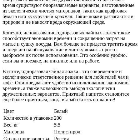
время существуют биоразлагаемые варианты, изготовленные
из экологически чистых материалов, таких как крафтовая
бумага или кукурузный крахмал. Такие ложки разлагаются в
природе и не наносят вреда окружающей среде.
Конечно, использование одноразовых чайных ложек также
способствует экономии времени и сокращению затрат на
мытье и сушку посуды. Вам больше не придется тратить время
и энергию на обслуживание и чистку ложек - просто
выбросьте их после использования. Это особенно удобно,
если вы в поездке, на пикнике или на работе.
В итоге, одноразовая чайная ложка - это современное и
экологически ответственное решение для любителей чая и
кофе. Они предлагают удобство использования, экономию
времени, а также возможность выбора экологически
дружественных вариантов. Приятный напиток становится
еще более приятным, когда вы заботитесь о планете!
Цвет
Белый
Количество в упаковке
200
Вес, кг
5.5
Материал
Полистирол
Страна производства
Россия