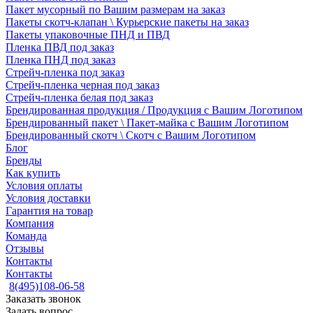
Пакет мусорный по Вашим размерам на заказ
Пакеты скотч-клапан \ Курьерские пакеты на заказ
Пакеты упаковочные ПНД и ПВД
Пленка ПВД под заказ
Пленка ПНД под заказ
Стрейч-пленка под заказ
Стрейч-пленка черная под заказ
Стрейч-пленка белая под заказ
Брендированная продукция / Продукция с Вашим Логотипом
Брендированный пакет \ Пакет-майка с Вашим Логотипом
Брендированный скотч \ Скотч с Вашим Логотипом
Блог
Бренды
Как купить
Условия оплаты
Условия доставки
Гарантия на товар
Компания
Команда
Отзывы
Контакты
Контакты
8(495)108-06-58
Заказать звонок
Задать вопрос