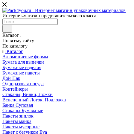
Интернет-магазин представительского класса
Каталог
По всему сайту
По каталогу
Каталог
Алюминиевые формы
Бумага для выпечки
Бумажные изделия
Бумажные пакеты
Дой-Пак
Одноразовая посуда
Контейнеры
Стаканы, Вилки, Ложки
Вспененный Лоток, Подложка
Банка Суповая
Стаканы Бумажные
Пакеты зиплок
Пакеты майка
Пакеты мусорные
Пакет с бегунком Eva