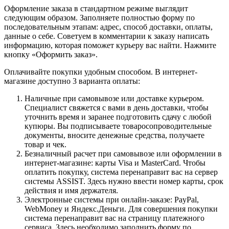
Оформление заказа в стандартном режиме выглядит
следующим образом. Заполняете полностью форму по
последовательным этапам: адрес, способ доставки, оплаты,
данные о себе. Советуем в комментарии к заказу написать
информацию, которая поможет курьеру вас найти. Нажмите
кнопку «Оформить заказ».
Оплачивайте покупки удобным способом. В интернет-
магазине доступно 3 варианта оплаты:
Наличные при самовывозе или доставке курьером.
Специалист свяжется с вами в день доставки, чтобы
уточнить время и заранее подготовить сдачу с любой
купюры. Вы подписываете товаросопроводительные
документы, вносите денежные средства, получаете
товар и чек.
Безналичный расчет при самовывозе или оформлении в
интернет-магазине: карты Visa и MasterCard. Чтобы
оплатить покупку, система перенаправит вас на сервер
системы ASSIST. Здесь нужно ввести номер карты, срок
действия и имя держателя.
Электронные системы при онлайн-заказе: PayPal,
WebMoney и Яндекс.Деньги. Для совершения покупки
система перенаправит вас на страницу платежного
сервиса. Здесь необходимо заполнить форму по