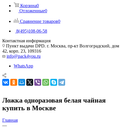
Корзина
0
Отложенные
0
Сравнение товаров
0
8(495)108-06-58
Контактная информация
Пункт выдачи DPD. г. Москва, пр-кт Волгоградский, дом
42, корп. 23, 109316
info@pack4you.ru
WhatsApp
Ложка одноразовая белая чайная
купить в Москве
Главная
—