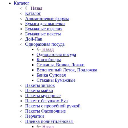
Каталог
Назад
Каталог
Алюминиевые формы
Бумага для выпечки
Бумажные изделия
Бумажные пакеты
Дой-Пак
Одноразовая посуда
Назад
Одноразовая посуда
Контейнеры
Стаканы, Вилки, Ложки
Вспененный Лоток, Подложка
Банка Суповая
Стаканы Бумажные
Пакеты зиплок
Пакеты майка
Пакеты мусорные
Пакет с бегунком Eva
Пакеты с прорубной ручкой
Пакеты Фасовочные
Перчатки
Пленка полиэтиленовая
Назад