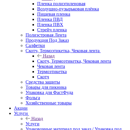
Пленка полиэтиленовая
Воздушно-пузырьковая плёнка
Пищевая пленка
Пленка ПВД
Пленка ПВХ
Стрейч пленка
Полиэстровая Лента
Продукция Под Заказ
Салфетки
Скотч, Термоэтикетка, Чековая лента
Назад
Скотч, Термоэтикетка, Чековая лента
Чековая лента
Термоэтикетка
Скотч
Средства защиты
Товары для пикника
Упаковка для ФастФуда
Фольга
Хозяйственные товары
Акции
Услуги
Назад
Услуги
Упаковочные материал под заказ / Упаковка под