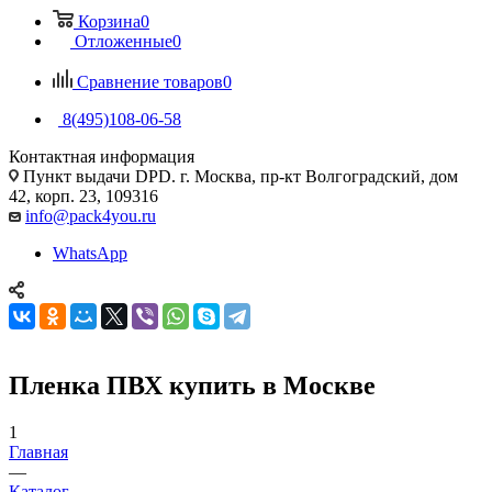
Корзина
0
Отложенные
0
Сравнение товаров
0
8(495)108-06-58
Контактная информация
Пункт выдачи DPD. г. Москва, пр-кт Волгоградский, дом
42, корп. 23, 109316
info@pack4you.ru
WhatsApp
Пленка ПВХ купить в Москве
1
Главная
—
Каталог