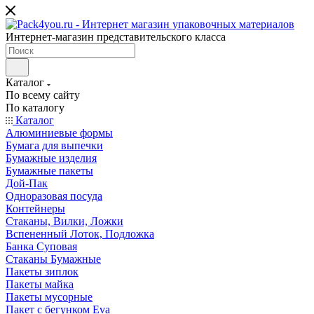
Интернет-магазин представительского класса
Каталог
По всему сайту
По каталогу
Каталог
Алюминиевые формы
Бумага для выпечки
Бумажные изделия
Бумажные пакеты
Дой-Пак
Одноразовая посуда
Контейнеры
Стаканы, Вилки, Ложки
Вспененный Лоток, Подложка
Банка Суповая
Стаканы Бумажные
Пакеты зиплок
Пакеты майка
Пакеты мусорные
Пакет с бегунком Eva