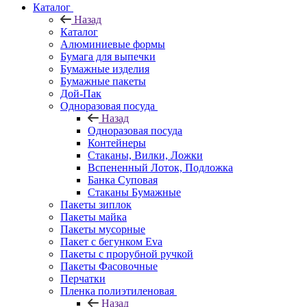
Каталог
Назад
Каталог
Алюминиевые формы
Бумага для выпечки
Бумажные изделия
Бумажные пакеты
Дой-Пак
Одноразовая посуда
Назад
Одноразовая посуда
Контейнеры
Стаканы, Вилки, Ложки
Вспененный Лоток, Подложка
Банка Суповая
Стаканы Бумажные
Пакеты зиплок
Пакеты майка
Пакеты мусорные
Пакет с бегунком Eva
Пакеты с прорубной ручкой
Пакеты Фасовочные
Перчатки
Пленка полиэтиленовая
Назад