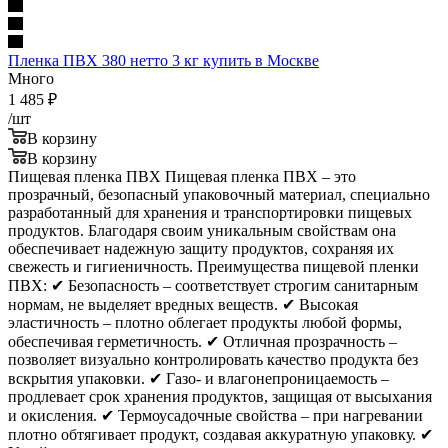
Пленка ПВХ 380 нетто 3 кг купить в Москве
Много
1 485
₽
/шт
В корзину
В корзину
Пищевая пленка ПВХ Пищевая пленка ПВХ – это
прозрачный, безопасный упаковочный материал, специально
разработанный для хранения и транспортировки пищевых
продуктов. Благодаря своим уникальным свойствам она
обеспечивает надежную защиту продуктов, сохраняя их
свежесть и гигиеничность. Преимущества пищевой пленки
ПВХ: ✔ Безопасность – соответствует строгим санитарным
нормам, не выделяет вредных веществ. ✔ Высокая
эластичность – плотно облегает продукты любой формы,
обеспечивая герметичность. ✔ Отличная прозрачность –
позволяет визуально контролировать качество продукта без
вскрытия упаковки. ✔ Газо- и влагонепроницаемость –
продлевает срок хранения продуктов, защищая от высыхания
и окисления. ✔ Термоусадочные свойства – при нагревании
плотно обтягивает продукт, создавая аккуратную упаковку. ✔