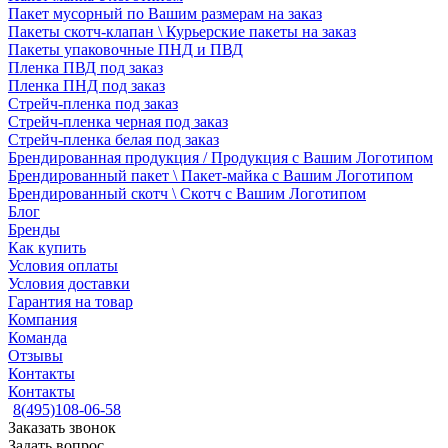
Пакет мусорный по Вашим размерам на заказ
Пакеты скотч-клапан \ Курьерские пакеты на заказ
Пакеты упаковочные ПНД и ПВД
Пленка ПВД под заказ
Пленка ПНД под заказ
Стрейч-пленка под заказ
Стрейч-пленка черная под заказ
Стрейч-пленка белая под заказ
Брендированная продукция / Продукция с Вашим Логотипом
Брендированный пакет \ Пакет-майка с Вашим Логотипом
Брендированный скотч \ Скотч с Вашим Логотипом
Блог
Бренды
Как купить
Условия оплаты
Условия доставки
Гарантия на товар
Компания
Команда
Отзывы
Контакты
Контакты
8(495)108-06-58
Заказать звонок
Задать вопрос