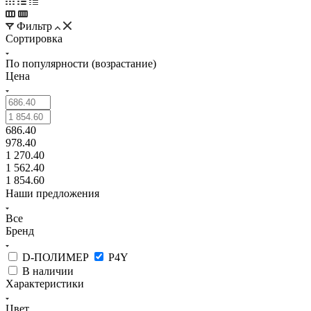
Фильтр
Сортировка
По популярности (возрастание)
Цена
686.40
978.40
1 270.40
1 562.40
1 854.60
Наши предложения
Все
Бренд
D-ПОЛИМЕР
P4Y
В наличии
Характеристики
Цвет