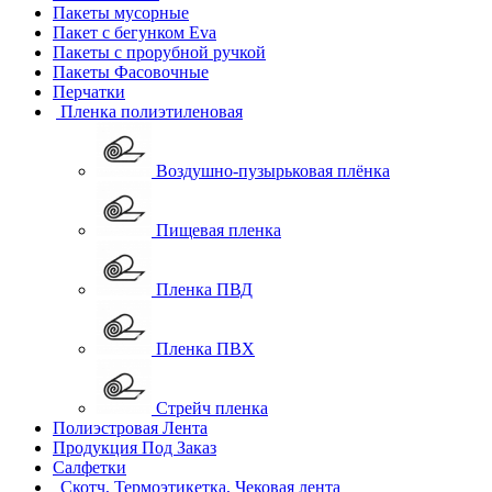
Пакеты мусорные
Пакет с бегунком Eva
Пакеты с прорубной ручкой
Пакеты Фасовочные
Перчатки
Пленка полиэтиленовая
Воздушно-пузырьковая плёнка
Пищевая пленка
Пленка ПВД
Пленка ПВХ
Стрейч пленка
Полиэстровая Лента
Продукция Под Заказ
Салфетки
Скотч, Термоэтикетка, Чековая лента