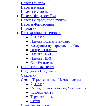
Пакеты зиплок
Пакеты майка
Пакеты мусорные
Пакет с бегунком Eva
Пакеты с прорубной ручкой
Пакеты Фасовочные
Перчатки
Пленка полиэтиленовая
Назад
Пленка полиэтиленовая
Воздушно-пузырьковая плёнка
Пищевая пленка
Пленка ПВД
Пленка ПВХ
Стрейч пленка
Полиэстровая Лента
Продукция Под Заказ
Салфетки
Скотч, Термоэтикетка, Чековая лента
Назад
Скотч, Термоэтикетка, Чековая лента
Чековая лента
Термоэтикетка
Скотч
Средства защиты