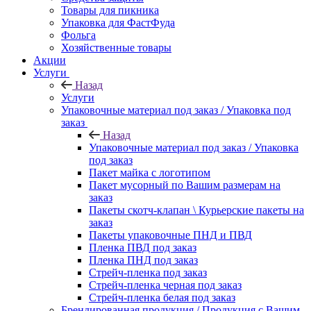
Товары для пикника
Упаковка для ФастФуда
Фольга
Хозяйственные товары
Акции
Услуги
Назад
Услуги
Упаковочные материал под заказ / Упаковка под
заказ
Назад
Упаковочные материал под заказ / Упаковка
под заказ
Пакет майка с логотипом
Пакет мусорный по Вашим размерам на
заказ
Пакеты скотч-клапан \ Курьерские пакеты на
заказ
Пакеты упаковочные ПНД и ПВД
Пленка ПВД под заказ
Пленка ПНД под заказ
Стрейч-пленка под заказ
Стрейч-пленка черная под заказ
Стрейч-пленка белая под заказ
Брендированная продукция / Продукция с Вашим