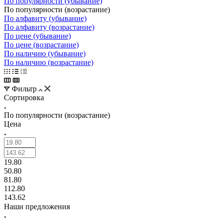
По популярности (убывание)
По популярности (возрастание)
По алфавиту (убывание)
По алфавиту (возрастание)
По цене (убывание)
По цене (возрастание)
По наличию (убывание)
По наличию (возрастание)
Фильтр
Сортировка
По популярности (возрастание)
Цена
19.80
50.80
81.80
112.80
143.62
Наши предложения