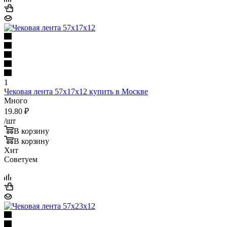
1
Чековая лента 57х17х12 купить в Москве
Много
19.80
₽
/шт
В корзину
В корзину
Хит
Советуем