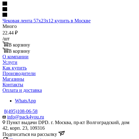
Чековая лента 57х23х12 купить в Москве
Много
22.44
₽
/шт
В корзину
В корзину
О компании
Услуги
Как купить
Производители
Магазины
Контакты
Оплата и доставка
WhatsApp
8(495)108-06-58
info@pack4you.ru
Пункт выдачи DPD. г. Москва, пр-кт Волгоградский, дом
42, корп. 23, 109316
Подписаться на рассылку