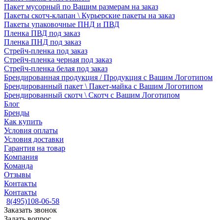
Пакет мусорный по Вашим размерам на заказ
Пакеты скотч-клапан \ Курьерские пакеты на заказ
Пакеты упаковочные ПНД и ПВД
Пленка ПВД под заказ
Пленка ПНД под заказ
Стрейч-пленка под заказ
Стрейч-пленка черная под заказ
Стрейч-пленка белая под заказ
Брендированная продукция / Продукция с Вашим Логотипом
Брендированный пакет \ Пакет-майка с Вашим Логотипом
Брендированный скотч \ Скотч с Вашим Логотипом
Блог
Бренды
Как купить
Условия оплаты
Условия доставки
Гарантия на товар
Компания
Команда
Отзывы
Контакты
Контакты
8(495)108-06-58
Заказать звонок
Задать вопрос