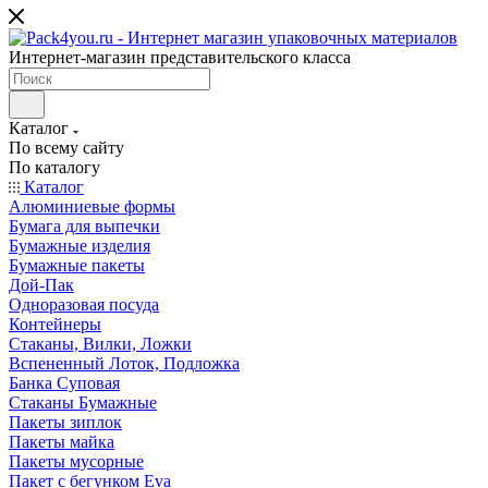
Интернет-магазин представительского класса
Каталог
По всему сайту
По каталогу
Каталог
Алюминиевые формы
Бумага для выпечки
Бумажные изделия
Бумажные пакеты
Дой-Пак
Одноразовая посуда
Контейнеры
Стаканы, Вилки, Ложки
Вспененный Лоток, Подложка
Банка Суповая
Стаканы Бумажные
Пакеты зиплок
Пакеты майка
Пакеты мусорные
Пакет с бегунком Eva