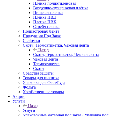
Пленка полиэтиленовая
Воздушно-пузырьковая плёнка
Пищевая пленка
Пленка ПВД
Пленка ПВХ
Стрейч пленка
Полиэстровая Лента
Продукция Под Заказ
Салфетки
Скотч, Термоэтикетка, Чековая лента
Назад
Скотч, Термоэтикетка, Чековая лента
Чековая лента
Термоэтикетка
Скотч
Средства защиты
Товары для пикника
Упаковка для ФастФуда
Фольга
Хозяйственные товары
Акции
Услуги
Назад
Услуги
Упаковочные материал под заказ / Упаковка под