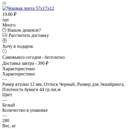
19.80
₽
/шт
Много
Нашли дешевле?
Рассчитать доставку
Хочу в подарок
Самовывоз сегодня - бесплатно
Доставка завтра - 390 ₽
Характеристики
Характеристики
—
Рамер втулки 12 мм, Оттиск Черный, Размер для Эквайринга,
Плотность бумаги 44 гр./кв.м
Цвет
—
Белый
Количество в упаковке
—
280
Вес, кг