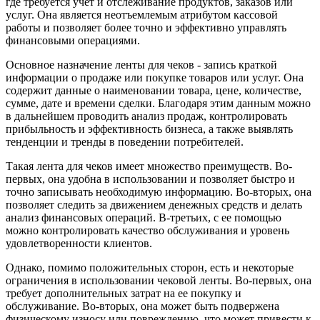
где требуется учет и отслеживание продуктов, заказов или
услуг. Она является неотъемлемым атрибутом кассовой
работы и позволяет более точно и эффективно управлять
финансовыми операциями.
Основное назначение ленты для чеков - запись краткой
информации о продаже или покупке товаров или услуг. Она
содержит данные о наименовании товара, цене, количестве,
сумме, дате и времени сделки. Благодаря этим данным можно
в дальнейшем проводить анализ продаж, контролировать
прибыльность и эффективность бизнеса, а также выявлять
тенденции и тренды в поведении потребителей.
Такая лента для чеков имеет множество преимуществ. Во-
первых, она удобна в использовании и позволяет быстро и
точно записывать необходимую информацию. Во-вторых, она
позволяет следить за движением денежных средств и делать
анализ финансовых операций. В-третьих, с ее помощью
можно контролировать качество обслуживания и уровень
удовлетворенности клиентов.
Однако, помимо положительных сторон, есть и некоторые
ограничения в использовании чековой ленты. Во-первых, она
требует дополнительных затрат на ее покупку и
обслуживание. Во-вторых, она может быть подвержена
физическому износу или повреждению, что может привести к