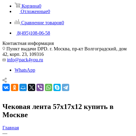
Корзина
0
Отложенные
0
Сравнение товаров
0
8(495)108-06-58
Контактная информация
Пункт выдачи DPD. г. Москва, пр-кт Волгоградский, дом
42, корп. 23, 109316
info@pack4you.ru
WhatsApp
Чековая лента 57х17х12 купить в
Москве
Главная
—