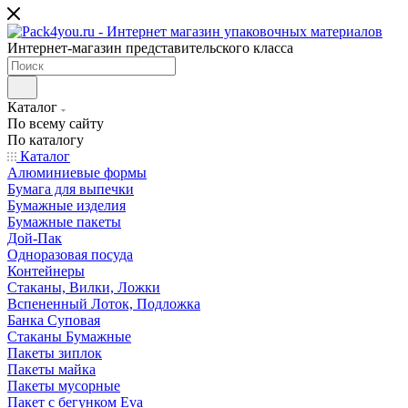
Интернет-магазин представительского класса
Каталог
По всему сайту
По каталогу
Каталог
Алюминиевые формы
Бумага для выпечки
Бумажные изделия
Бумажные пакеты
Дой-Пак
Одноразовая посуда
Контейнеры
Стаканы, Вилки, Ложки
Вспененный Лоток, Подложка
Банка Суповая
Стаканы Бумажные
Пакеты зиплок
Пакеты майка
Пакеты мусорные
Пакет с бегунком Eva