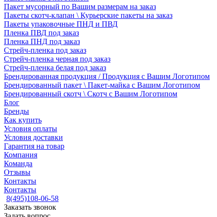
Пакет мусорный по Вашим размерам на заказ
Пакеты скотч-клапан \ Курьерские пакеты на заказ
Пакеты упаковочные ПНД и ПВД
Пленка ПВД под заказ
Пленка ПНД под заказ
Стрейч-пленка под заказ
Стрейч-пленка черная под заказ
Стрейч-пленка белая под заказ
Брендированная продукция / Продукция с Вашим Логотипом
Брендированный пакет \ Пакет-майка с Вашим Логотипом
Брендированный скотч \ Скотч с Вашим Логотипом
Блог
Бренды
Как купить
Условия оплаты
Условия доставки
Гарантия на товар
Компания
Команда
Отзывы
Контакты
Контакты
8(495)108-06-58
Заказать звонок
Задать вопрос