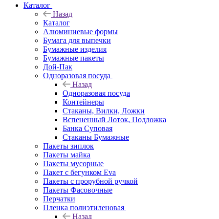
Каталог
Назад
Каталог
Алюминиевые формы
Бумага для выпечки
Бумажные изделия
Бумажные пакеты
Дой-Пак
Одноразовая посуда
Назад
Одноразовая посуда
Контейнеры
Стаканы, Вилки, Ложки
Вспененный Лоток, Подложка
Банка Суповая
Стаканы Бумажные
Пакеты зиплок
Пакеты майка
Пакеты мусорные
Пакет с бегунком Eva
Пакеты с прорубной ручкой
Пакеты Фасовочные
Перчатки
Пленка полиэтиленовая
Назад