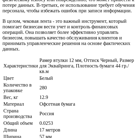
потере данных. В-третьих, ее использование требует обучения
персонала, чтобы избежать ошибок при записи информации.
В целом, чековая лента - это важный инструмент, который
помогает бизнесам вести учет и контроль финансовых
операций. Она позволяет более эффективно управлять
бизнесом, повышать качество обслуживания клиентов и
принимать управленческие решения на основе фактических
данных.
Рамер втулки 12 мм, Оттиск Черный, Размер
Характеристики
для Эквайринга, Плотность бумаги 44 гр./
кв.м
Цвет
Белый
Количество в
280
упаковке
Вес, кг
12.9
Материал
Офсетная бумага
Страна
Россия
производства
Общий объем
0.0253
Длина
17 метров
Ширина
57 мм