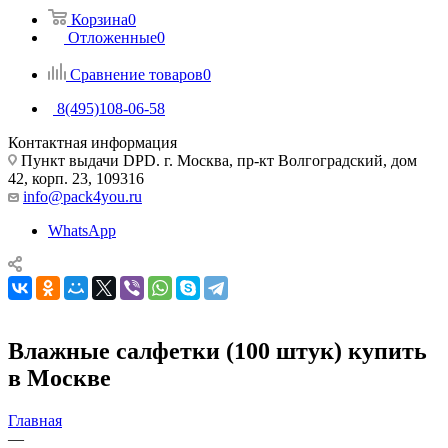
Корзина
0
Отложенные
0
Сравнение товаров
0
8(495)108-06-58
Контактная информация
Пункт выдачи DPD. г. Москва, пр-кт Волгоградский, дом
42, корп. 23, 109316
info@pack4you.ru
WhatsApp
Влажные салфетки (100 штук) купить
в Москве
Главная
—