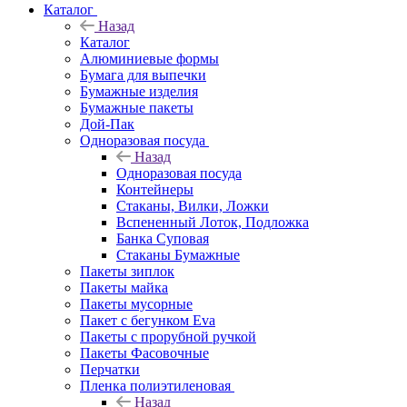
Каталог
Назад
Каталог
Алюминиевые формы
Бумага для выпечки
Бумажные изделия
Бумажные пакеты
Дой-Пак
Одноразовая посуда
Назад
Одноразовая посуда
Контейнеры
Стаканы, Вилки, Ложки
Вспененный Лоток, Подложка
Банка Суповая
Стаканы Бумажные
Пакеты зиплок
Пакеты майка
Пакеты мусорные
Пакет с бегунком Eva
Пакеты с прорубной ручкой
Пакеты Фасовочные
Перчатки
Пленка полиэтиленовая
Назад