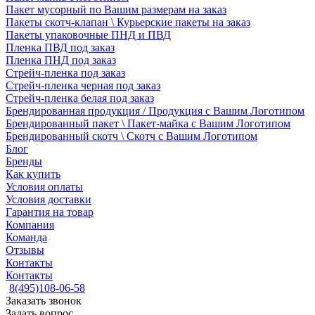
Пакет мусорный по Вашим размерам на заказ
Пакеты скотч-клапан \ Курьерские пакеты на заказ
Пакеты упаковочные ПНД и ПВД
Пленка ПВД под заказ
Пленка ПНД под заказ
Стрейч-пленка под заказ
Стрейч-пленка черная под заказ
Стрейч-пленка белая под заказ
Брендированная продукция / Продукция с Вашим Логотипом
Брендированный пакет \ Пакет-майка с Вашим Логотипом
Брендированный скотч \ Скотч с Вашим Логотипом
Блог
Бренды
Как купить
Условия оплаты
Условия доставки
Гарантия на товар
Компания
Команда
Отзывы
Контакты
Контакты
8(495)108-06-58
Заказать звонок
Задать вопрос