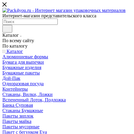
Интернет-магазин представительского класса
Каталог
По всему сайту
По каталогу
Каталог
Алюминиевые формы
Бумага для выпечки
Бумажные изделия
Бумажные пакеты
Дой-Пак
Одноразовая посуда
Контейнеры
Стаканы, Вилки, Ложки
Вспененный Лоток, Подложка
Банка Суповая
Стаканы Бумажные
Пакеты зиплок
Пакеты майка
Пакеты мусорные
Пакет с бегунком Eva