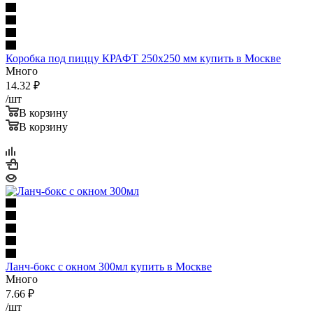
Коробка под пиццу КРАФТ 250х250 мм купить в Москве
Много
14.32
₽
/шт
В корзину
В корзину
Ланч-бокс с окном 300мл купить в Москве
Много
7.66
₽
/шт