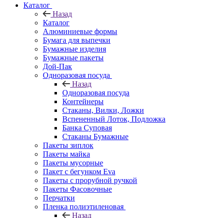
Каталог
Назад
Каталог
Алюминиевые формы
Бумага для выпечки
Бумажные изделия
Бумажные пакеты
Дой-Пак
Одноразовая посуда
Назад
Одноразовая посуда
Контейнеры
Стаканы, Вилки, Ложки
Вспененный Лоток, Подложка
Банка Суповая
Стаканы Бумажные
Пакеты зиплок
Пакеты майка
Пакеты мусорные
Пакет с бегунком Eva
Пакеты с прорубной ручкой
Пакеты Фасовочные
Перчатки
Пленка полиэтиленовая
Назад