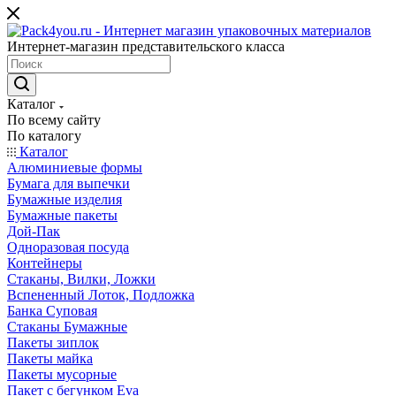
Интернет-магазин представительского класса
Каталог
По всему сайту
По каталогу
Каталог
Алюминиевые формы
Бумага для выпечки
Бумажные изделия
Бумажные пакеты
Дой-Пак
Одноразовая посуда
Контейнеры
Стаканы, Вилки, Ложки
Вспененный Лоток, Подложка
Банка Суповая
Стаканы Бумажные
Пакеты зиплок
Пакеты майка
Пакеты мусорные
Пакет с бегунком Eva