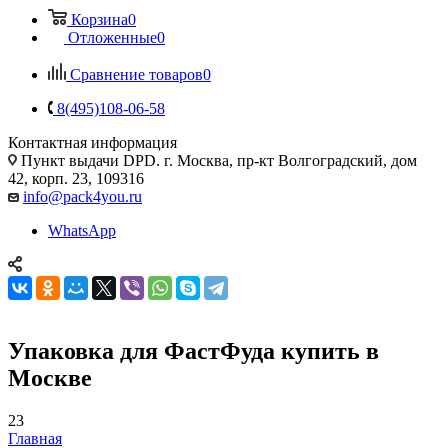
Корзина
0
Отложенные
0
Сравнение товаров
0
8(495)108-06-58
Контактная информация
Пункт выдачи DPD. г. Москва, пр-кт Волгоградский, дом
42, корп. 23, 109316
info@pack4you.ru
WhatsApp
Упаковка для ФастФуда купить в
Москве
23
Главная