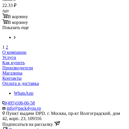
22.33
₽
/шт
В корзину
В корзину
Показать еще
1
2
О компании
Услуги
Как купить
Производители
Магазины
Контакты
Оплата и доставка
WhatsApp
8(495)108-06-58
info@pack4you.ru
Пункт выдачи DPD. г. Москва, пр-кт Волгоградский, дом
42, корп. 23, 109316
Подписаться на рассылку