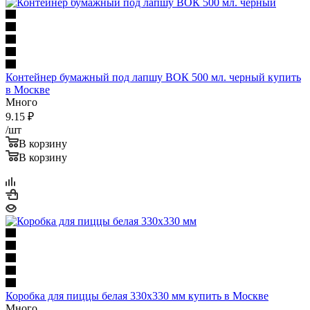
Контейнер бумажный под лапшу ВОК 500 мл. черный купить
в Москве
Много
9.15
₽
/шт
В корзину
В корзину
Коробка для пиццы белая 330х330 мм купить в Москве
Много