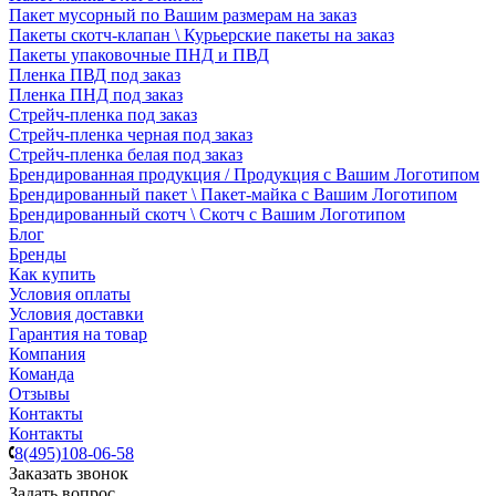
Пакет мусорный по Вашим размерам на заказ
Пакеты скотч-клапан \ Курьерские пакеты на заказ
Пакеты упаковочные ПНД и ПВД
Пленка ПВД под заказ
Пленка ПНД под заказ
Стрейч-пленка под заказ
Стрейч-пленка черная под заказ
Стрейч-пленка белая под заказ
Брендированная продукция / Продукция с Вашим Логотипом
Брендированный пакет \ Пакет-майка с Вашим Логотипом
Брендированный скотч \ Скотч с Вашим Логотипом
Блог
Бренды
Как купить
Условия оплаты
Условия доставки
Гарантия на товар
Компания
Команда
Отзывы
Контакты
Контакты
8(495)108-06-58
Заказать звонок
Задать вопрос