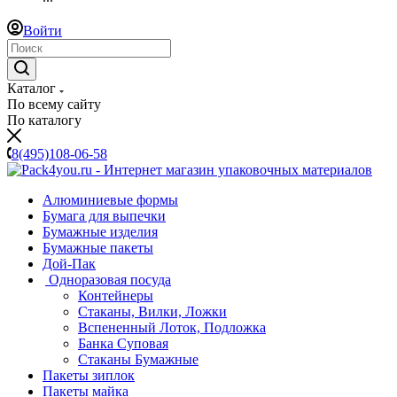
Войти
Каталог
По всему сайту
По каталогу
8(495)108-06-58
Алюминиевые формы
Бумага для выпечки
Бумажные изделия
Бумажные пакеты
Дой-Пак
Одноразовая посуда
Контейнеры
Стаканы, Вилки, Ложки
Вспененный Лоток, Подложка
Банка Суповая
Стаканы Бумажные
Пакеты зиплок
Пакеты майка