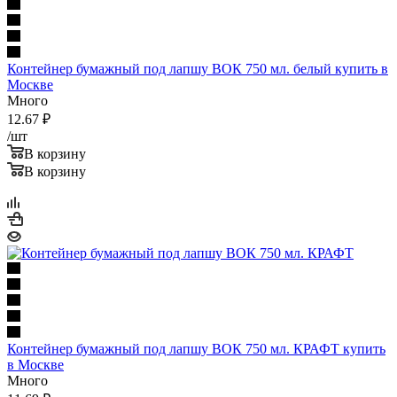
Контейнер бумажный под лапшу ВОК 750 мл. белый купить в
Москве
Много
12.67
₽
/шт
В корзину
В корзину
Контейнер бумажный под лапшу ВОК 750 мл. КРАФТ купить
в Москве
Много