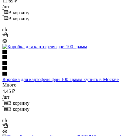
11.69
₽
/шт
В корзину
В корзину
Коробка для картофеля фри 100 грамм купить в Москве
Много
4.45
₽
/шт
В корзину
В корзину