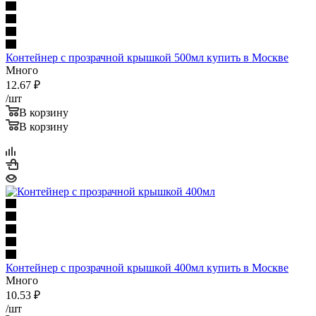
Контейнер с прозрачной крышкой 500мл купить в Москве
Много
12.67
₽
/шт
В корзину
В корзину
Контейнер с прозрачной крышкой 400мл купить в Москве
Много
10.53
₽
/шт