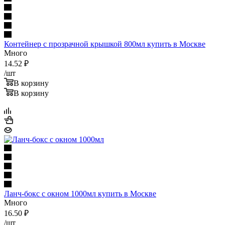
Контейнер с прозрачной крышкой 800мл купить в Москве
Много
14.52
₽
/шт
В корзину
В корзину
Ланч-бокс с окном 1000мл купить в Москве
Много
16.50
₽
/шт