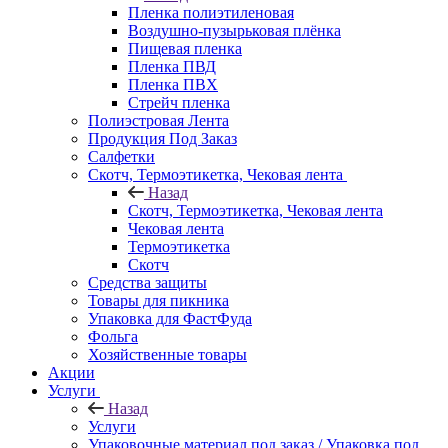
Пленка полиэтиленовая
Воздушно-пузырьковая плёнка
Пищевая пленка
Пленка ПВД
Пленка ПВХ
Стрейч пленка
Полиэстровая Лента
Продукция Под Заказ
Салфетки
Скотч, Термоэтикетка, Чековая лента
Назад
Скотч, Термоэтикетка, Чековая лента
Чековая лента
Термоэтикетка
Скотч
Средства защиты
Товары для пикника
Упаковка для ФастФуда
Фольга
Хозяйственные товары
Акции
Услуги
Назад
Услуги
Упаковочные материал под заказ / Упаковка под