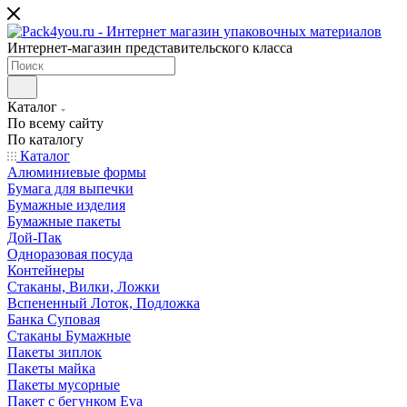
Интернет-магазин представительского класса
Каталог
По всему сайту
По каталогу
Каталог
Алюминиевые формы
Бумага для выпечки
Бумажные изделия
Бумажные пакеты
Дой-Пак
Одноразовая посуда
Контейнеры
Стаканы, Вилки, Ложки
Вспененный Лоток, Подложка
Банка Суповая
Стаканы Бумажные
Пакеты зиплок
Пакеты майка
Пакеты мусорные
Пакет с бегунком Eva