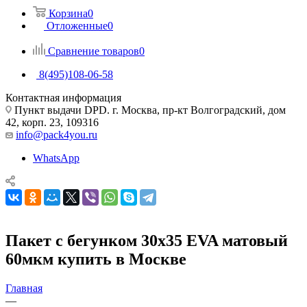
Корзина
0
Отложенные
0
Сравнение товаров
0
8(495)108-06-58
Контактная информация
Пункт выдачи DPD. г. Москва, пр-кт Волгоградский, дом
42, корп. 23, 109316
info@pack4you.ru
WhatsApp
Пакет с бегунком 30х35 EVA матовый
60мкм купить в Москве
Главная
—