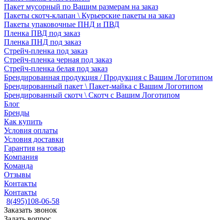
Пакет мусорный по Вашим размерам на заказ
Пакеты скотч-клапан \ Курьерские пакеты на заказ
Пакеты упаковочные ПНД и ПВД
Пленка ПВД под заказ
Пленка ПНД под заказ
Стрейч-пленка под заказ
Стрейч-пленка черная под заказ
Стрейч-пленка белая под заказ
Брендированная продукция / Продукция с Вашим Логотипом
Брендированный пакет \ Пакет-майка с Вашим Логотипом
Брендированный скотч \ Скотч с Вашим Логотипом
Блог
Бренды
Как купить
Условия оплаты
Условия доставки
Гарантия на товар
Компания
Команда
Отзывы
Контакты
Контакты
8(495)108-06-58
Заказать звонок
Задать вопрос