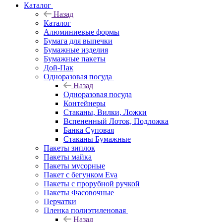
Каталог
Назад
Каталог
Алюминиевые формы
Бумага для выпечки
Бумажные изделия
Бумажные пакеты
Дой-Пак
Одноразовая посуда
Назад
Одноразовая посуда
Контейнеры
Стаканы, Вилки, Ложки
Вспененный Лоток, Подложка
Банка Суповая
Стаканы Бумажные
Пакеты зиплок
Пакеты майка
Пакеты мусорные
Пакет с бегунком Eva
Пакеты с прорубной ручкой
Пакеты Фасовочные
Перчатки
Пленка полиэтиленовая
Назад