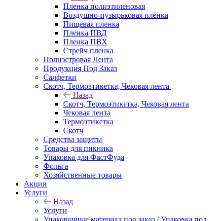
Пленка полиэтиленовая
Воздушно-пузырьковая плёнка
Пищевая пленка
Пленка ПВД
Пленка ПВХ
Стрейч пленка
Полиэстровая Лента
Продукция Под Заказ
Салфетки
Скотч, Термоэтикетка, Чековая лента
Назад
Скотч, Термоэтикетка, Чековая лента
Чековая лента
Термоэтикетка
Скотч
Средства защиты
Товары для пикника
Упаковка для ФастФуда
Фольга
Хозяйственные товары
Акции
Услуги
Назад
Услуги
Упаковочные материал под заказ / Упаковка под