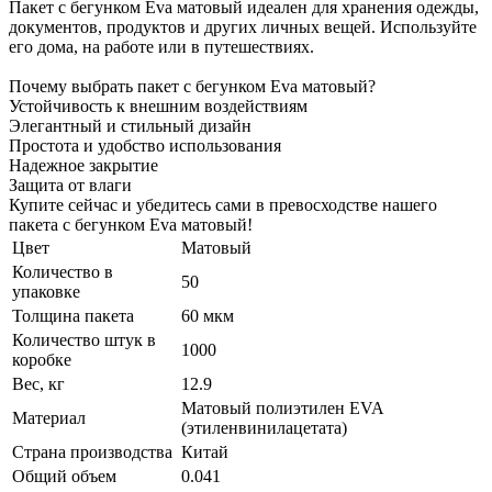
Пакет с бегунком Eva матовый идеален для хранения одежды,
документов, продуктов и других личных вещей. Используйте
его дома, на работе или в путешествиях.
Почему выбрать пакет с бегунком Eva матовый?
Устойчивость к внешним воздействиям
Элегантный и стильный дизайн
Простота и удобство использования
Надежное закрытие
Защита от влаги
Купите сейчас и убедитесь сами в превосходстве нашего
пакета с бегунком Eva матовый!
Цвет
Матовый
Количество в
50
упаковке
Толщина пакета
60 мкм
Количество штук в
1000
коробке
Вес, кг
12.9
Матовый полиэтилен EVA
Материал
(этиленвинилацетата)
Страна производства
Китай
Общий объем
0.041