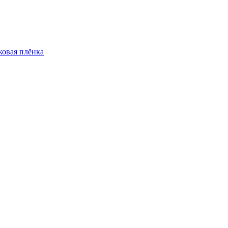
овая плёнка