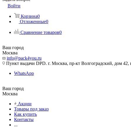
Войти
Корзина
0
Отложенные
0
Сравнение товаров
0
Ваш город
Москва
info@pack4you.ru
Пункт выдачи DPD. г. Москва, пр-кт Волгоградский, дом 42, к
WhatsApp
Ваш город
Москва
Акции
Товары под заказ
Как купить
Контакты
...