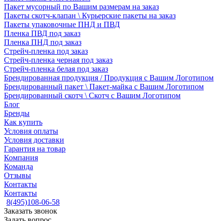
Пакет мусорный по Вашим размерам на заказ
Пакеты скотч-клапан \ Курьерские пакеты на заказ
Пакеты упаковочные ПНД и ПВД
Пленка ПВД под заказ
Пленка ПНД под заказ
Стрейч-пленка под заказ
Стрейч-пленка черная под заказ
Стрейч-пленка белая под заказ
Брендированная продукция / Продукция с Вашим Логотипом
Брендированный пакет \ Пакет-майка с Вашим Логотипом
Брендированный скотч \ Скотч с Вашим Логотипом
Блог
Бренды
Как купить
Условия оплаты
Условия доставки
Гарантия на товар
Компания
Команда
Отзывы
Контакты
Контакты
8(495)108-06-58
Заказать звонок
Задать вопрос