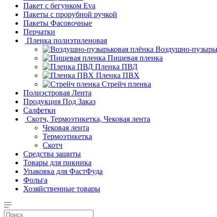
Пакет с бегунком Eva
Пакеты с прорубной ручкой
Пакеты Фасовочные
Перчатки
Пленка полиэтиленовая
Воздушно-пузырьк
Пищевая пленка
Пленка ПВД
Пленка ПВХ
Стрейч пленка
Полиэстровая Лента
Продукция Под Заказ
Салфетки
Скотч, Термоэтикетка, Чековая лента
Чековая лента
Термоэтикетка
Скотч
Средства защиты
Товары для пикника
Упаковка для ФастФуда
Фольга
Хозяйственные товары