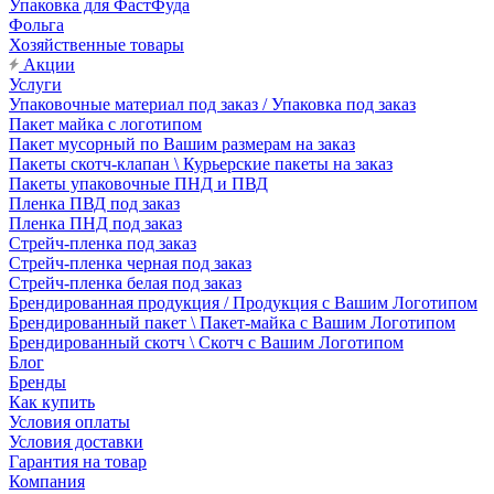
Упаковка для ФастФуда
Фольга
Хозяйственные товары
Акции
Услуги
Упаковочные материал под заказ / Упаковка под заказ
Пакет майка с логотипом
Пакет мусорный по Вашим размерам на заказ
Пакеты скотч-клапан \ Курьерские пакеты на заказ
Пакеты упаковочные ПНД и ПВД
Пленка ПВД под заказ
Пленка ПНД под заказ
Стрейч-пленка под заказ
Стрейч-пленка черная под заказ
Стрейч-пленка белая под заказ
Брендированная продукция / Продукция с Вашим Логотипом
Брендированный пакет \ Пакет-майка с Вашим Логотипом
Брендированный скотч \ Скотч с Вашим Логотипом
Блог
Бренды
Как купить
Условия оплаты
Условия доставки
Гарантия на товар
Компания