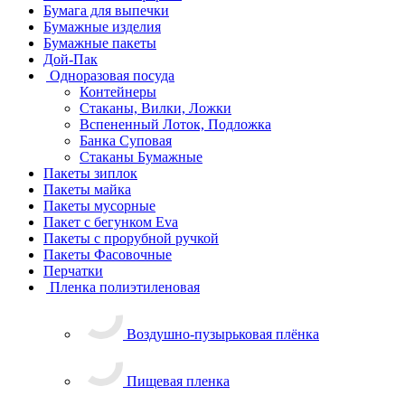
Бумага для выпечки
Бумажные изделия
Бумажные пакеты
Дой-Пак
Одноразовая посуда
Контейнеры
Стаканы, Вилки, Ложки
Вспененный Лоток, Подложка
Банка Суповая
Стаканы Бумажные
Пакеты зиплок
Пакеты майка
Пакеты мусорные
Пакет с бегунком Eva
Пакеты с прорубной ручкой
Пакеты Фасовочные
Перчатки
Пленка полиэтиленовая
Воздушно-пузырьковая плёнка
Пищевая пленка