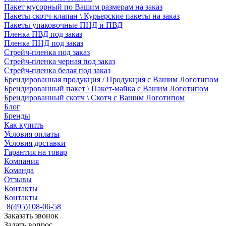
Пакет мусорный по Вашим размерам на заказ
Пакеты скотч-клапан \ Курьерские пакеты на заказ
Пакеты упаковочные ПНД и ПВД
Пленка ПВД под заказ
Пленка ПНД под заказ
Стрейч-пленка под заказ
Стрейч-пленка черная под заказ
Стрейч-пленка белая под заказ
Брендированная продукция / Продукция с Вашим Логотипом
Брендированный пакет \ Пакет-майка с Вашим Логотипом
Брендированный скотч \ Скотч с Вашим Логотипом
Блог
Бренды
Как купить
Условия оплаты
Условия доставки
Гарантия на товар
Компания
Команда
Отзывы
Контакты
Контакты
8(495)108-06-58
Заказать звонок
Задать вопрос