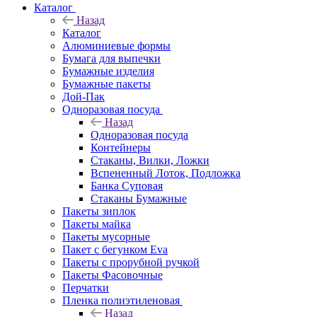
Каталог
Назад
Каталог
Алюминиевые формы
Бумага для выпечки
Бумажные изделия
Бумажные пакеты
Дой-Пак
Одноразовая посуда
Назад
Одноразовая посуда
Контейнеры
Стаканы, Вилки, Ложки
Вспененный Лоток, Подложка
Банка Суповая
Стаканы Бумажные
Пакеты зиплок
Пакеты майка
Пакеты мусорные
Пакет с бегунком Eva
Пакеты с прорубной ручкой
Пакеты Фасовочные
Перчатки
Пленка полиэтиленовая
Назад