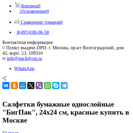
Корзина
0
Отложенные
0
Сравнение товаров
0
8(495)108-06-58
Контактная информация
Пункт выдачи DPD. г. Москва, пр-кт Волгоградский, дом
42, корп. 23, 109316
info@pack4you.ru
WhatsApp
Салфетки бумажные однослойные
"БигПак", 24х24 см, красные купить в
Москве
Главная