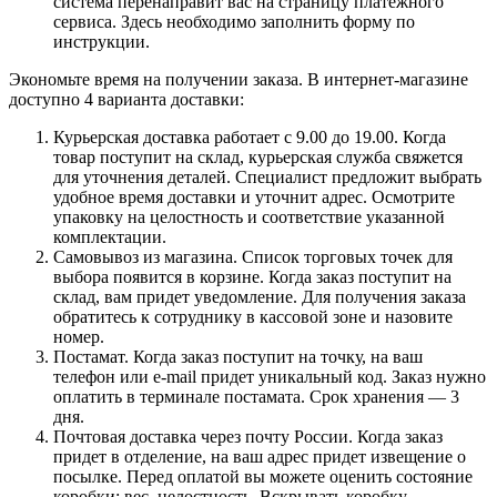
система перенаправит вас на страницу платежного
сервиса. Здесь необходимо заполнить форму по
инструкции.
Экономьте время на получении заказа. В интернет-магазине
доступно 4 варианта доставки:
Курьерская доставка работает с 9.00 до 19.00. Когда
товар поступит на склад, курьерская служба свяжется
для уточнения деталей. Специалист предложит выбрать
удобное время доставки и уточнит адрес. Осмотрите
упаковку на целостность и соответствие указанной
комплектации.
Самовывоз из магазина. Список торговых точек для
выбора появится в корзине. Когда заказ поступит на
склад, вам придет уведомление. Для получения заказа
обратитесь к сотруднику в кассовой зоне и назовите
номер.
Постамат. Когда заказ поступит на точку, на ваш
телефон или e-mail придет уникальный код. Заказ нужно
оплатить в терминале постамата. Срок хранения — 3
дня.
Почтовая доставка через почту России. Когда заказ
придет в отделение, на ваш адрес придет извещение о
посылке. Перед оплатой вы можете оценить состояние
коробки: вес, целостность. Вскрывать коробку