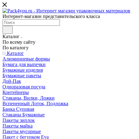
Интернет-магазин представительского класса
Каталог
По всему сайту
По каталогу
Каталог
Алюминиевые формы
Бумага для выпечки
Бумажные изделия
Бумажные пакеты
Дой-Пак
Одноразовая посуда
Контейнеры
Стаканы, Вилки, Ложки
Вспененный Лоток, Подложка
Банка Суповая
Стаканы Бумажные
Пакеты зиплок
Пакеты майка
Пакеты мусорные
Пакет с бегунком Eva