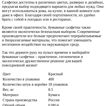
Салфетки доступны в различных цветах, размерах и дизайнах,
предлагая выбор подходящего варианта для любых нужд. Они
могут использоваться дома, на кухне, в ванной комнате или
даже в офисе. Благодаря своей портативности, их удобно
брать с собой в поездках или в ресторанах.
Кроме своей практичности, бумажные салфетки также
являются экологически безопасным выбором. Современные
производители все больше предпочитают перерабатываемые
и биоразлагаемые материалы, что помогает уменьшить
негативное воздействие на окружающую среду.
Так что держите руку на пульсе времени и выбирайте
бумажные салфетки – практичное, гигиеничное и
экологически дружественное решение для вашей
повседневной жизни!
Цвет
Красный
Количество в упаковке
400
Количество штук в коробке
18 упаковок
Вес, кг
8.5
Материал
Бумага
Страна производства
Россия
Общий объем
0.0814