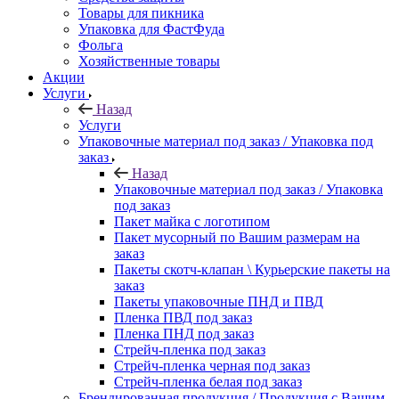
Товары для пикника
Упаковка для ФастФуда
Фольга
Хозяйственные товары
Акции
Услуги
Назад
Услуги
Упаковочные материал под заказ / Упаковка под
заказ
Назад
Упаковочные материал под заказ / Упаковка
под заказ
Пакет майка с логотипом
Пакет мусорный по Вашим размерам на
заказ
Пакеты скотч-клапан \ Курьерские пакеты на
заказ
Пакеты упаковочные ПНД и ПВД
Пленка ПВД под заказ
Пленка ПНД под заказ
Стрейч-пленка под заказ
Стрейч-пленка черная под заказ
Стрейч-пленка белая под заказ
Брендированная продукция / Продукция с Вашим