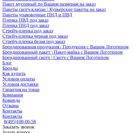
Пакет мусорный по Вашим размерам на заказ
Пакеты скотч-клапан \ Курьерские пакеты на заказ
Пакеты упаковочные ПНД и ПВД
Пленка ПВД под заказ
Пленка ПНД под заказ
Стрейч-пленка под заказ
Стрейч-пленка черная под заказ
Стрейч-пленка белая под заказ
Брендированная продукция / Продукция с Вашим Логотипом
Брендированный пакет \ Пакет-майка с Вашим Логотипом
Брендированный скотч \ Скотч с Вашим Логотипом
Блог
Бренды
Как купить
Условия оплаты
Условия доставки
Гарантия на товар
Компания
Команда
Отзывы
Контакты
Контакты
8(495)108-06-58
Заказать звонок
Задать вопрос