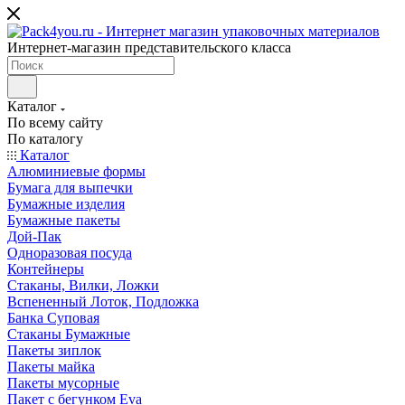
Интернет-магазин представительского класса
Каталог
По всему сайту
По каталогу
Каталог
Алюминиевые формы
Бумага для выпечки
Бумажные изделия
Бумажные пакеты
Дой-Пак
Одноразовая посуда
Контейнеры
Стаканы, Вилки, Ложки
Вспененный Лоток, Подложка
Банка Суповая
Стаканы Бумажные
Пакеты зиплок
Пакеты майка
Пакеты мусорные
Пакет с бегунком Eva