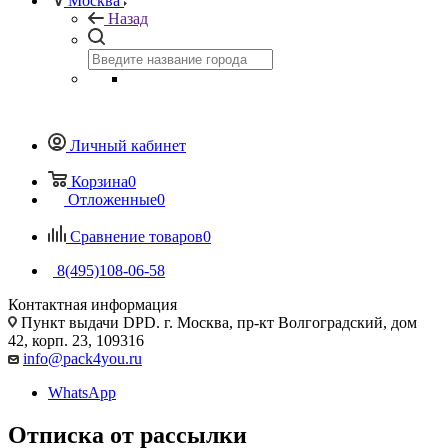
Москва
Назад
Личный кабинет
Корзина
0
Отложенные
0
Сравнение товаров
0
8(495)108-06-58
Контактная информация
Пункт выдачи DPD. г. Москва, пр-кт Волгоградский, дом
42, корп. 23, 109316
info@pack4you.ru
WhatsApp
Отписка от рассылки