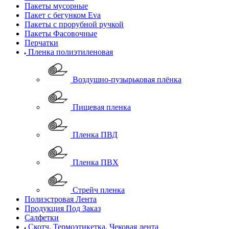
Пакеты мусорные
Пакет с бегунком Eva
Пакеты с прорубной ручкой
Пакеты Фасовочные
Перчатки
Пленка полиэтиленовая
Воздушно-пузырьковая плёнка
Пищевая пленка
Пленка ПВД
Пленка ПВХ
Стрейч пленка
Полиэстровая Лента
Продукция Под Заказ
Салфетки
Скотч, Термоэтикетка, Чековая лента