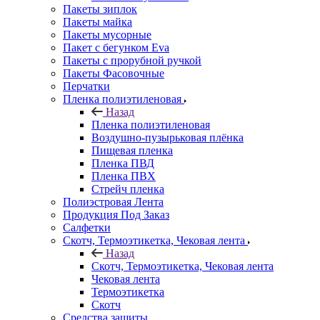
Пакеты зиплок
Пакеты майка
Пакеты мусорные
Пакет с бегунком Eva
Пакеты с прорубной ручкой
Пакеты Фасовочные
Перчатки
Пленка полиэтиленовая
Назад
Пленка полиэтиленовая
Воздушно-пузырьковая плёнка
Пищевая пленка
Пленка ПВД
Пленка ПВХ
Стрейч пленка
Полиэстровая Лента
Продукция Под Заказ
Салфетки
Скотч, Термоэтикетка, Чековая лента
Назад
Скотч, Термоэтикетка, Чековая лента
Чековая лента
Термоэтикетка
Скотч
Средства защиты